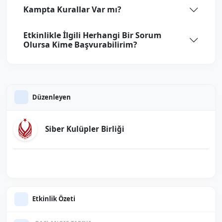
Kampta Kurallar Var mı?
Etkinlikle İlgili Herhangi Bir Sorum
Olursa Kime Başvurabilirim?
Düzenleyen
Siber Kulüpler Birliği
Etkinlik Özeti