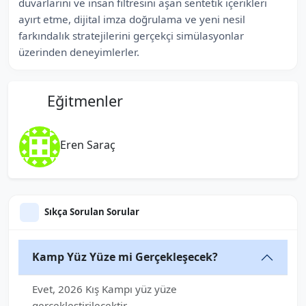
duvarlarını ve insan filtresini aşan sentetik içerikleri
ayırt etme, dijital imza doğrulama ve yeni nesil
farkındalık stratejilerini gerçekçi simülasyonlar
üzerinden deneyimlerler.
Eğitmenler
Eren Saraç
Sıkça Sorulan Sorular
Kamp Yüz Yüze mi Gerçekleşecek?
Evet, 2026 Kış Kampı yüz yüze
gerçekleştirilecektir.