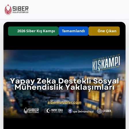
2026 Siber Kış Kampı
Tamamlandı
Öne Çıkan