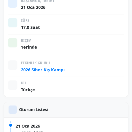
BAŞLANGIÇ TARIHI
21 Oca 2026
SÜRE
17,0 Saat
BIÇIM
Yerinde
ETKINLIK GRUBU
2026 Siber Kış Kampı
DIL
Türkçe
Oturum Listesi
21 Oca 2026