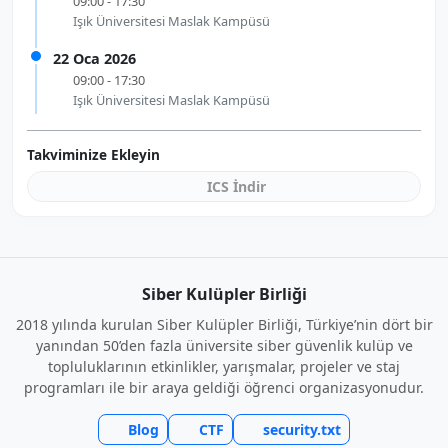
09:00 - 17:30
Işık Üniversitesi Maslak Kampüsü
22 Oca 2026
09:00 - 17:30
Işık Üniversitesi Maslak Kampüsü
Takviminize Ekleyin
ICS İndir
Siber Kulüpler Birliği
2018 yılında kurulan Siber Kulüpler Birliği, Türkiye’nin dört bir
yanından 50’den fazla üniversite siber güvenlik kulüp ve
topluluklarının etkinlikler, yarışmalar, projeler ve staj
programları ile bir araya geldiği öğrenci organizasyonudur.
Blog
CTF
security.txt