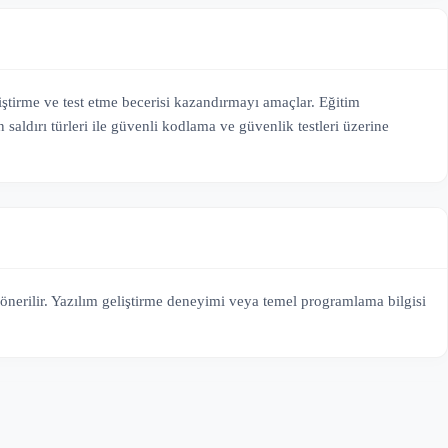
liştirme ve test etme becerisi kazandırmayı amaçlar. Eğitim
aldırı türleri ile güvenli kodlama ve güvenlik testleri üzerine
önerilir. Yazılım geliştirme deneyimi veya temel programlama bilgisi