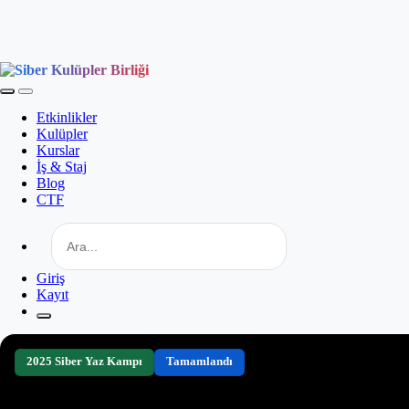
Etkinlikler
Kulüpler
Kurslar
İş & Staj
Blog
CTF
Giriş
Kayıt
2025 Siber Yaz Kampı
Tamamlandı