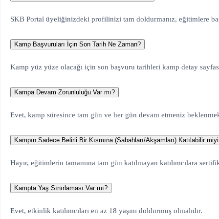
SKB Portal üyeliğinizdeki profilinizi tam doldurmanız, eğitimlere b
Kamp Başvuruları İçin Son Tarih Ne Zaman?
Kamp yüz yüze olacağı için son başvuru tarihleri kamp detay sayfasın
Kampa Devam Zorunluluğu Var mı?
Evet, kamp süresince tam gün ve her gün devam etmeniz beklenmekte
Kampın Sadece Belirli Bir Kısmına (Sabahları/Akşamları) Katılabilir miy
Hayır, eğitimlerin tamamına tam gün katılmayan katılımcılara sertifi
Kampta Yaş Sınırlaması Var mı?
Evet, etkinlik katılımcıları en az 18 yaşını doldurmuş olmalıdır.