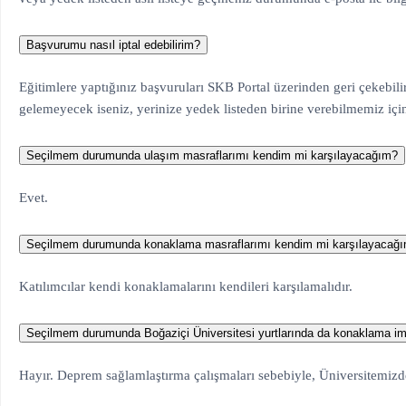
Başvurumu nasıl iptal edebilirim?
Eğitimlere yaptığınız başvuruları SKB Portal üzerinden geri çekebili
gelemeyecek iseniz, yerinize yedek listeden birine verebilmemiz içi
Seçilmem durumunda ulaşım masraflarımı kendim mi karşılayacağım?
Evet.
Seçilmem durumunda konaklama masraflarımı kendim mi karşılayacağ
Katılımcılar kendi konaklamalarını kendileri karşılamalıdır.
Seçilmem durumunda Boğaziçi Üniversitesi yurtlarında da konaklama i
Hayır. Deprem sağlamlaştırma çalışmaları sebebiyle, Üniversitemizd