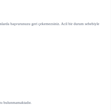
urumlarda başvurunuzu geri çekemezsiniz. Acil bir durum sebebiyle
anı bulunmamaktadır.