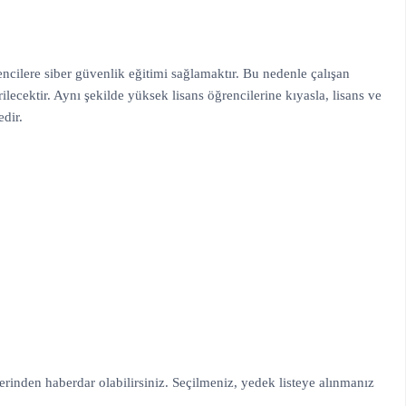
encilere siber güvenlik eğitimi sağlamaktır. Bu nedenle çalışan
lecektir. Aynı şekilde yüksek lisans öğrencilerine kıyasla, lisans ve
edir.
erinden haberdar olabilirsiniz. Seçilmeniz, yedek listeye alınmanız