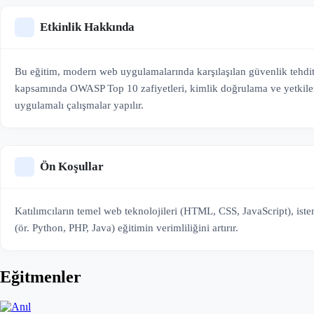
Etkinlik Hakkında
Bu eğitim, modern web uygulamalarında karşılaşılan güvenlik tehditle
kapsamında OWASP Top 10 zafiyetleri, kimlik doğrulama ve yetkilendir
uygulamalı çalışmalar yapılır.
Ön Koşullar
Katılımcıların temel web teknolojileri (HTML, CSS, JavaScript), ist
(ör. Python, PHP, Java) eğitimin verimliliğini artırır.
Eğitmenler