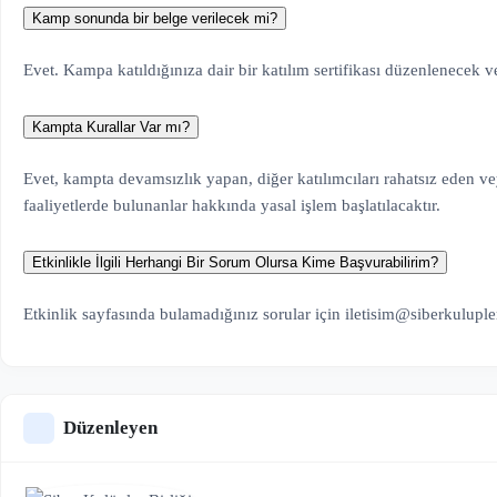
Kamp sonunda bir belge verilecek mi?
Evet. Kampa katıldığınıza dair bir katılım sertifikası düzenlenecek ve 
Kampta Kurallar Var mı?
Evet, kampta devamsızlık yapan, diğer katılımcıları rahatsız eden ve
faaliyetlerde bulunanlar hakkında yasal işlem başlatılacaktır.
Etkinlikle İlgili Herhangi Bir Sorum Olursa Kime Başvurabilirim?
Etkinlik sayfasında bulamadığınız sorular için
iletisim@siberkulupl
Düzenleyen