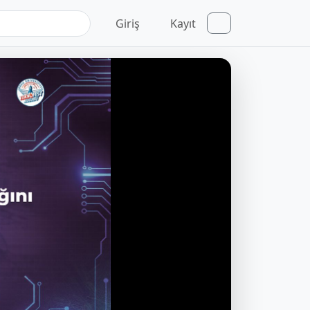
Giriş
Kayıt