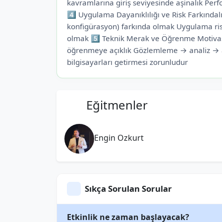
kavramlarına giriş seviyesinde aşinalık Perf
4️⃣ Uygulama Dayanıklılığı ve Risk Farkındalığ
konfigürasyon) farkında olmak Uygulama risk
olmak 5️⃣ Teknik Merak ve Öğrenme Motiva
öğrenmeye açıklık Gözlemleme → analiz → ak
bilgisayarları getirmesi zorunludur
Eğitmenler
Engin Ozkurt
Sıkça Sorulan Sorular
Etkinlik ne zaman başlayacak?