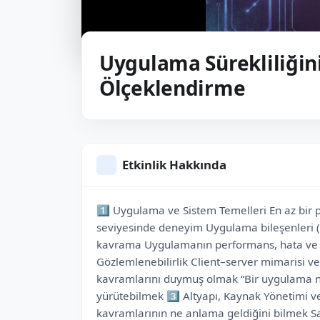
Uygulama Sürekliliğini
Ölçeklendirme
Etkinlik Hakkında
1️⃣ Uygulama ve Sistem Temelleri En az bir p
seviyesinde deneyim Uygulama bileşenleri (fr
kavrama Uygulamanın performans, hata ve ke
Gözlemlenebilirlik Client–server mimarisi v
kavramlarını duymuş olmak “Bir uygulama ne
yürütebilmek 3️⃣ Altyapı, Kaynak Yönetimi v
kavramlarının ne anlama geldiğini bilmek S