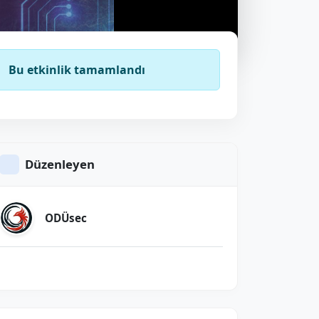
Bu etkinlik tamamlandı
Düzenleyen
ODÜsec