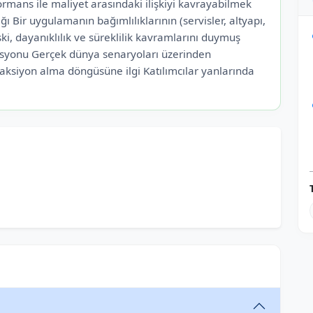
ormans ile maliyet arasındaki ilişkiyi kavrayabilmek
ı Bir uygulamanın bağımlılıklarının (servisler, altyapı,
i, dayanıklılık ve süreklilik kavramlarını duymuş
syonu Gerçek dünya senaryoları üzerinden
siyon alma döngüsüne ilgi Katılımcılar yanlarında