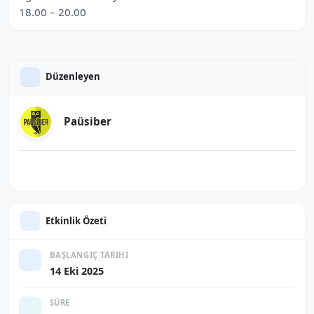
18.00 – 20.00
Düzenleyen
Paüsiber
Etkinlik Özeti
BAŞLANGIÇ TARIHI
14 Eki 2025
SÜRE