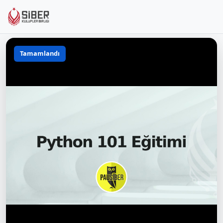
Tamamlandı