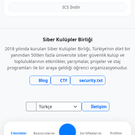
ICS İndir
Siber Kulüpler Birliği
2018 yılında kurulan Siber Kulüpler Birliği, Türkiye’nin dört bir
yanından 50’den fazla üniversite siber güvenlik kulüp ve
topluluklarının etkinlikler, yarışmalar, projeler ve staj
programları ile bir araya geldiği öğrenci organizasyonudur.
Blog
CTF
security.txt
İletişim
Etkinlikler
Başvurularım
Sertifikalarım
Profilim