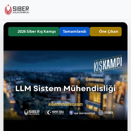
2026 Siber Kış Kampı
Tamamlandı
Öne Çıkan