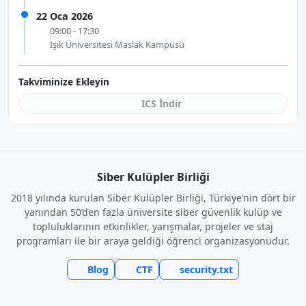
22 Oca 2026
09:00 - 17:30
Işık Üniversitesi Maslak Kampüsü
Takviminize Ekleyin
ICS İndir
Siber Kulüpler Birliği
2018 yılında kurulan Siber Kulüpler Birliği, Türkiye’nin dört bir
yanından 50’den fazla üniversite siber güvenlik kulüp ve
topluluklarının etkinlikler, yarışmalar, projeler ve staj
programları ile bir araya geldiği öğrenci organizasyonudur.
Blog
CTF
security.txt