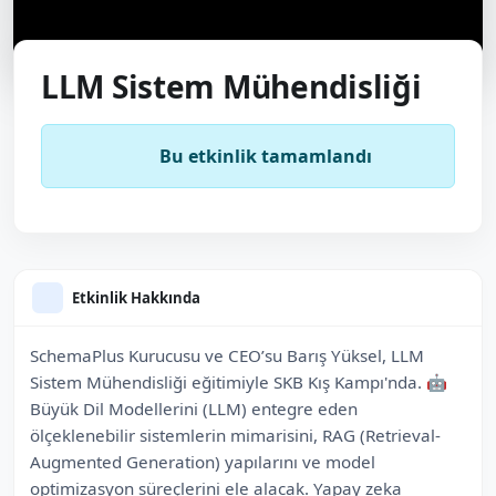
LLM Sistem Mühendisliği
Bu etkinlik tamamlandı
Etkinlik Hakkında
SchemaPlus Kurucusu ve CEO’su Barış Yüksel, LLM
Sistem Mühendisliği eğitimiyle SKB Kış Kampı'nda. 🤖
Büyük Dil Modellerini (LLM) entegre eden
ölçeklenebilir sistemlerin mimarisini, RAG (Retrieval-
Augmented Generation) yapılarını ve model
optimizasyon süreçlerini ele alacak. Yapay zeka