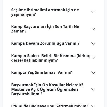
Seçilme ihtimalimi artırmak için ne
yapmalıyım?
Kamp Başvuruları İçin Son Tarih Ne
Zaman?
Kampa Devam Zorunluluğu Var mı?
Kampın Sadece Belirli Bir Kısmına (birkaç
derse) Katılabilir miyim?
Kampta Yaş Sınırlaması Var mı?
Başvurmak İçin Ön Koşullar Nelerdir?
Master ve Açık Öğretim Öğrencileri
Başvurabilir mi?
Etkinliğe Bilgisayarımı Getirmeli miyim?