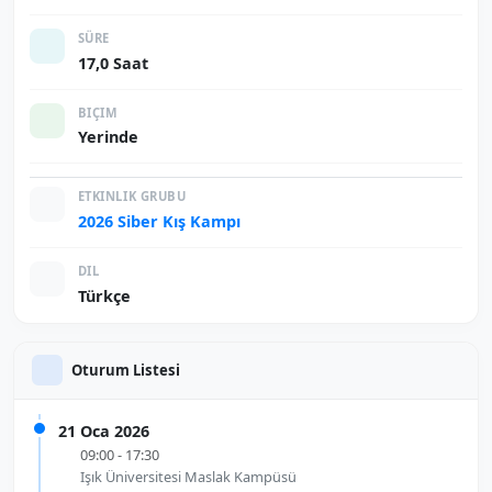
SÜRE
17,0 Saat
BIÇIM
Yerinde
ETKINLIK GRUBU
2026 Siber Kış Kampı
DIL
Türkçe
Oturum Listesi
21 Oca 2026
09:00 - 17:30
Işık Üniversitesi Maslak Kampüsü