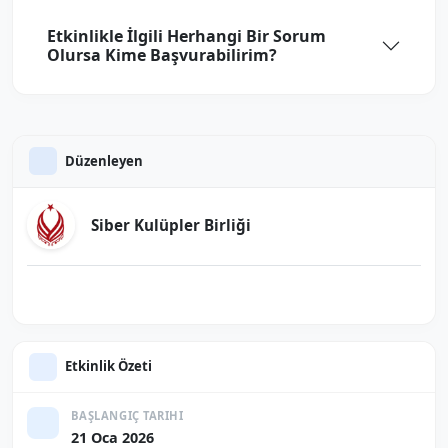
Etkinlikle İlgili Herhangi Bir Sorum
Olursa Kime Başvurabilirim?
Düzenleyen
Siber Kulüpler Birliği
Etkinlik Özeti
BAŞLANGIÇ TARIHI
21 Oca 2026