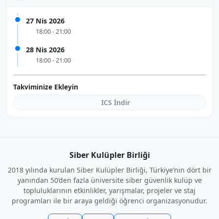
27 Nis 2026
18:00 - 21:00
28 Nis 2026
18:00 - 21:00
Takviminize Ekleyin
ICS İndir
Siber Kulüpler Birliği
2018 yılında kurulan Siber Kulüpler Birliği, Türkiye’nin dört bir
yanından 50’den fazla üniversite siber güvenlik kulüp ve
topluluklarının etkinlikler, yarışmalar, projeler ve staj
programları ile bir araya geldiği öğrenci organizasyonudur.