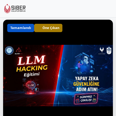
Tamamlandı
Öne Çıkan