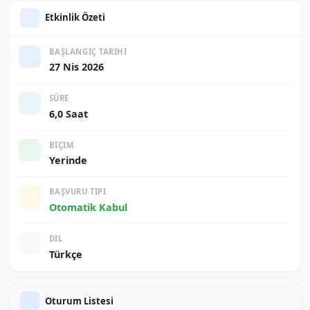
Etkinlik Özeti
BAŞLANGIÇ TARIHI
27 Nis 2026
SÜRE
6,0 Saat
BIÇIM
Yerinde
BAŞVURU TIPI
Otomatik Kabul
DIL
Türkçe
Oturum Listesi