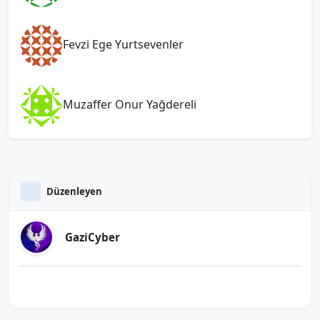
Fevzi Ege Yurtsevenler
Muzaffer Onur Yağdereli
Düzenleyen
GaziCyber