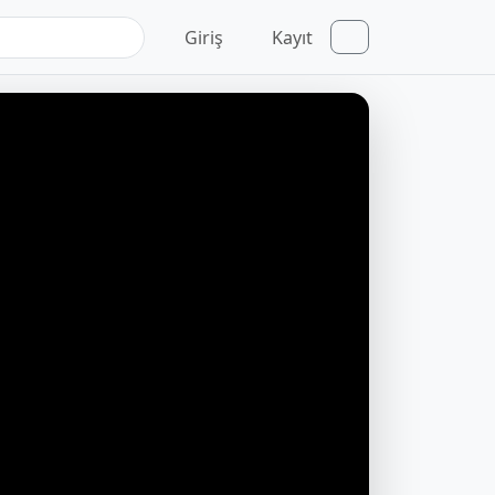
Giriş
Kayıt