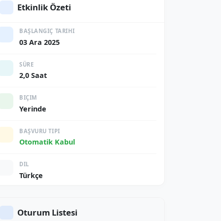
Etkinlik Özeti
BAŞLANGIÇ TARIHI
03 Ara 2025
SÜRE
2,0 Saat
BIÇIM
Yerinde
BAŞVURU TIPI
Otomatik Kabul
DIL
Türkçe
Oturum Listesi