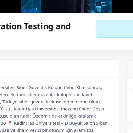
ration Testing and
ersitesi Siber Güvenlik Kulübü CyberKhas olarak,
elerdeki tüm siber güvenlik kulüplerini davet
Türkiye siber güvenlik ekosisteminin öne çıkan
TO’su , Kadir Has Üniversitesi mezunu Ender Gezer
cusu olan Kadir Özdemir de etkinliğe katılarak
.00 📍 Kadir Has Üniversitesi – D Büyük Salon Siber
ydalı ve ilham verici bir oturum için aramızda