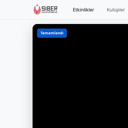
Etkinlikler
Kulüpler
Tamamlandı