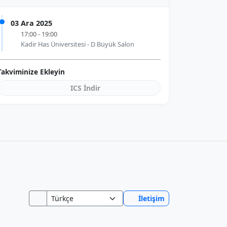
03 Ara 2025
17:00 - 19:00
Kadir Has Üniversitesi - D Büyük Salon
Takviminize Ekleyin
ICS İndir
İletişim