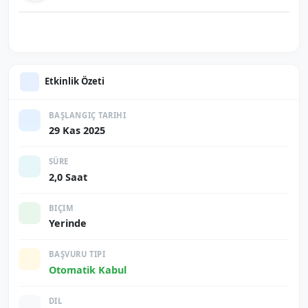
Etkinlik Özeti
BAŞLANGIÇ TARIHI
29 Kas 2025
SÜRE
2,0 Saat
BIÇIM
Yerinde
BAŞVURU TIPI
Otomatik Kabul
DIL