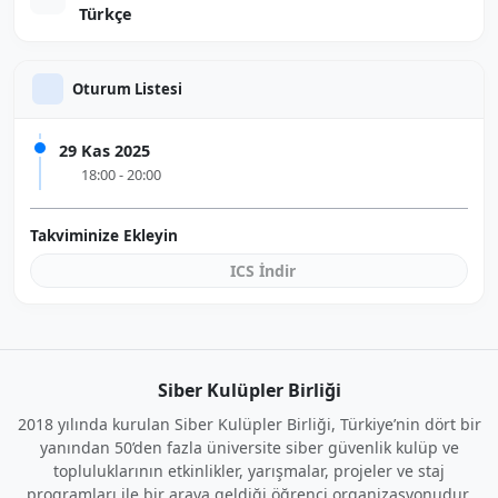
Türkçe
Oturum Listesi
29 Kas 2025
18:00 - 20:00
Takviminize Ekleyin
ICS İndir
Siber Kulüpler Birliği
2018 yılında kurulan Siber Kulüpler Birliği, Türkiye’nin dört bir
yanından 50’den fazla üniversite siber güvenlik kulüp ve
topluluklarının etkinlikler, yarışmalar, projeler ve staj
programları ile bir araya geldiği öğrenci organizasyonudur.