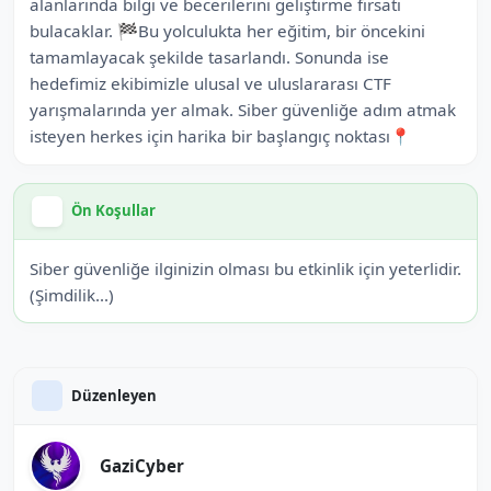
alanlarında bilgi ve becerilerini geliştirme fırsatı
bulacaklar. 🏁Bu yolculukta her eğitim, bir öncekini
tamamlayacak şekilde tasarlandı. Sonunda ise
hedefimiz ekibimizle ulusal ve uluslararası CTF
yarışmalarında yer almak. Siber güvenliğe adım atmak
isteyen herkes için harika bir başlangıç noktası📍
Ön Koşullar
Siber güvenliğe ilginizin olması bu etkinlik için yeterlidir.
(Şimdilik...)
Düzenleyen
GaziCyber