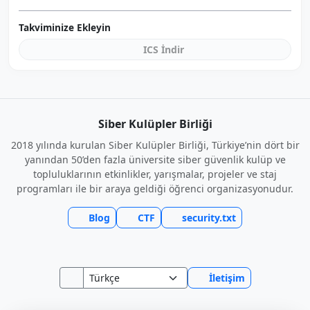
Takviminize Ekleyin
ICS İndir
Siber Kulüpler Birliği
2018 yılında kurulan Siber Kulüpler Birliği, Türkiye’nin dört bir
yanından 50’den fazla üniversite siber güvenlik kulüp ve
topluluklarının etkinlikler, yarışmalar, projeler ve staj
programları ile bir araya geldiği öğrenci organizasyonudur.
Blog
CTF
security.txt
İletişim