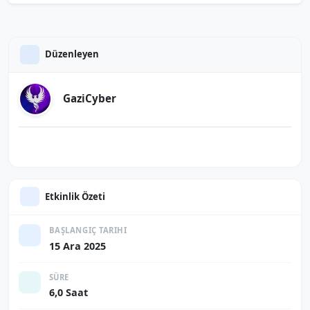
Düzenleyen
GaziCyber
Etkinlik Özeti
BAŞLANGIÇ TARIHI
15 Ara 2025
SÜRE
6,0 Saat