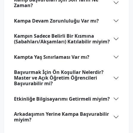
Zaman?
Kampa Devam Zorunluluğu Var mı?
Kampın Sadece Belirli Bir Kısmına
(Sabahları/Akşamları) Katılabilir miyim?
Kampta Yaş Sınırlaması Var mı?
Başvurmak İçin Ön Koşullar Nelerdir?
Master ve Açık Öğretim Öğrencileri
Başvurabilir mi?
Etkinliğe Bilgisayarımı Getirmeli miyim?
Arkadaşımın Yerine Kampa Başvurabilir
miyim?