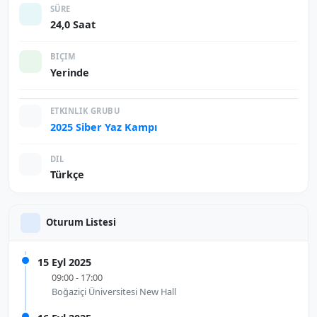
SÜRE
24,0 Saat
BIÇIM
Yerinde
ETKINLIK GRUBU
2025 Siber Yaz Kampı
DIL
Türkçe
Oturum Listesi
15 Eyl 2025
09:00 - 17:00
Boğaziçi Üniversitesi New Hall