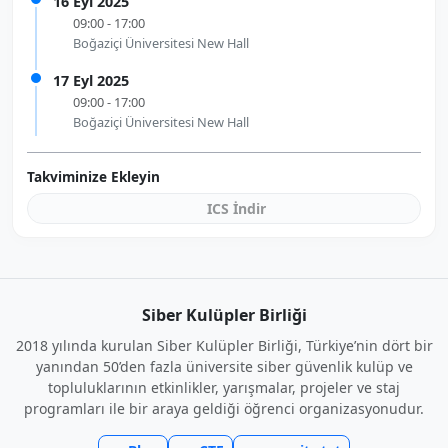
16 Eyl 2025
09:00 - 17:00
Boğaziçi Üniversitesi New Hall
17 Eyl 2025
09:00 - 17:00
Boğaziçi Üniversitesi New Hall
Takviminize Ekleyin
ICS İndir
Siber Kulüpler Birliği
2018 yılında kurulan Siber Kulüpler Birliği, Türkiye’nin dört bir
yanından 50’den fazla üniversite siber güvenlik kulüp ve
topluluklarının etkinlikler, yarışmalar, projeler ve staj
programları ile bir araya geldiği öğrenci organizasyonudur.