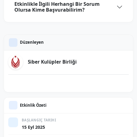
Etkinlikle İlgili Herhangi Bir Sorum
Olursa Kime Başvurabilirim?
Düzenleyen
Siber Kulüpler Birliği
Etkinlik Özeti
BAŞLANGIÇ TARIHI
15 Eyl 2025