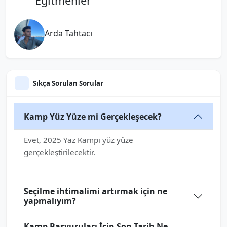
Eğitmenler
Arda Tahtacı
Sıkça Sorulan Sorular
Kamp Yüz Yüze mi Gerçekleşecek?
Evet, 2025 Yaz Kampı yüz yüze
gerçekleştirilecektir.
Seçilme ihtimalimi artırmak için ne
yapmalıyım?
Kamp Başvuruları İçin Son Tarih Ne