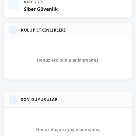
KATEGORI
Siber Güvenlik
KULÜP ETKINLIKLERI
Henüz etkinlik planlanmamış.
SON DUYURULAR
Henüz duyuru yayınlanmamış.