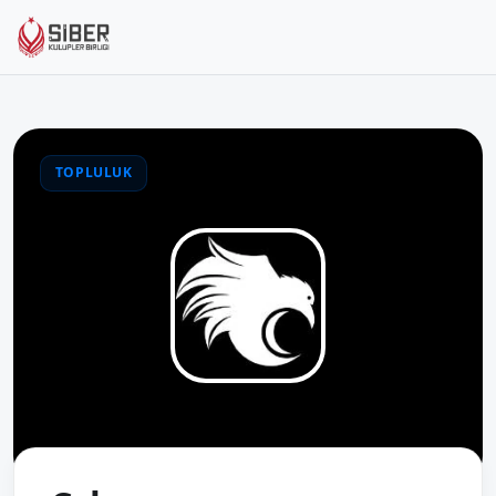
TOPLULUK