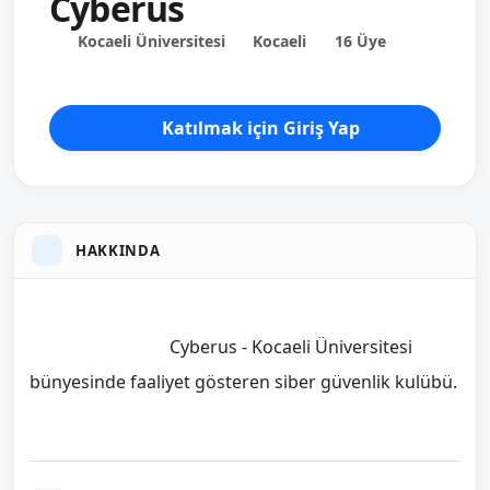
Cyberus
Kocaeli Üniversitesi
Kocaeli
16 Üye
Katılmak için Giriş Yap
HAKKINDA
                                Cyberus - Kocaeli Üniversitesi 
bünyesinde faaliyet gösteren siber güvenlik kulübü.
