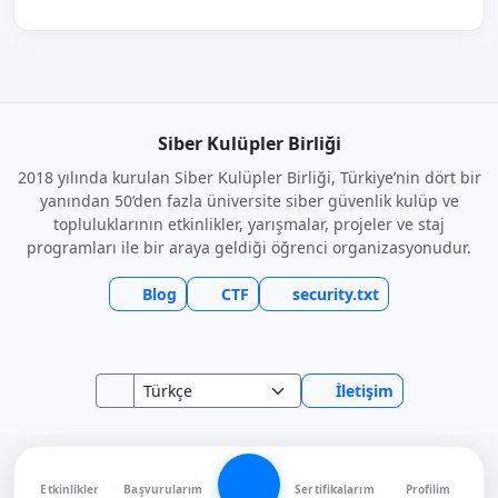
Siber Kulüpler Birliği
2018 yılında kurulan Siber Kulüpler Birliği, Türkiye’nin dört bir
yanından 50’den fazla üniversite siber güvenlik kulüp ve
topluluklarının etkinlikler, yarışmalar, projeler ve staj
programları ile bir araya geldiği öğrenci organizasyonudur.
Blog
CTF
security.txt
İletişim
Etkinlikler
Başvurularım
Sertifikalarım
Profilim