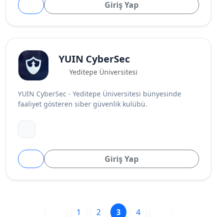
Giriş Yap
YUIN CyberSec
Yeditepe Üniversitesi
YUIN CyberSec - Yeditepe Üniversitesi bünyesinde
faaliyet gösteren siber güvenlik kulübü.
Giriş Yap
1
2
3
4