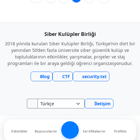
Siber Kulüpler Birliği
2018 yılında kurulan Siber Kulüpler Birliği, Türkiye’nin dört bir
yanından 50’den fazla üniversite siber güvenlik kulüp ve
topluluklarının etkinlikler, yarışmalar, projeler ve staj
programları ile bir araya geldiği öğrenci organizasyonudur.
Blog
CTF
security.txt
İletişim
Etkinlikler
Başvurularım
Sertifikalarım
Profilim