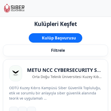
Kulüpleri Keşfet
Kulüp Başvurusu
Filtrele
METU NCC CYBERSECURITY SOCIETY
Orta Doğu Teknik Üniversitesi Kuzey Kıbrıs Kampüsü
ODTÜ Kuzey Kıbrıs Kampüsü Siber Güvenlik Topluluğu,
etik ve sorumlu bir anlayışla siber güvenlik alanında
teorik ve uygulamalı …