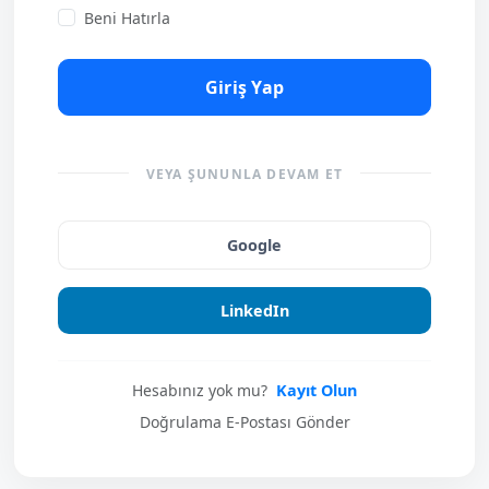
Beni Hatırla
Giriş Yap
VEYA ŞUNUNLA DEVAM ET
Google
LinkedIn
Hesabınız yok mu?
Kayıt Olun
Doğrulama E-Postası Gönder